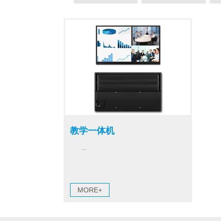
教学一体机
...
MORE+