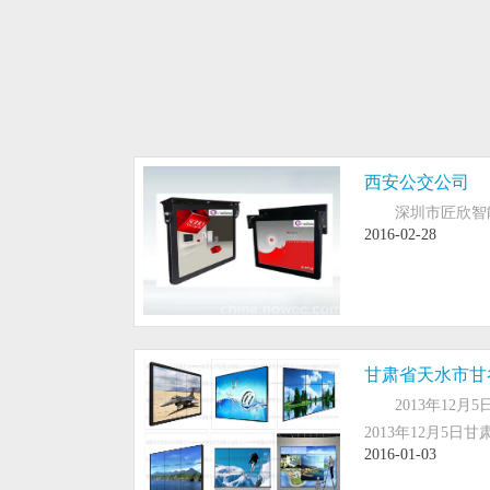
西安公交公司
深圳市匠欣智
2016-02-28
电梯双屏广告机
壁
电梯双屏广告机...
..
甘肃省天水市甘
2013年12
MORE+
M
2013年12月5日
2016-01-03