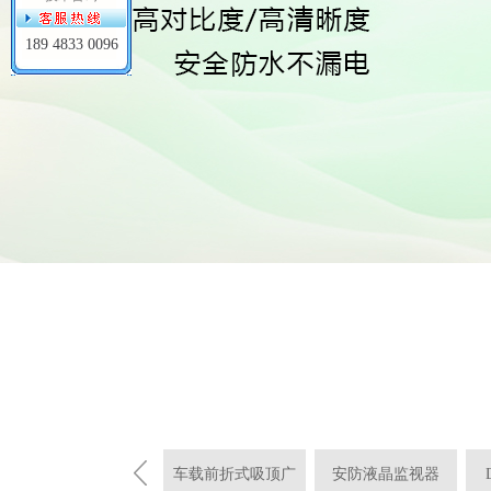
189 4833 0096
车载背挂式广告机
车载前折式吸顶广
安防液晶监视器