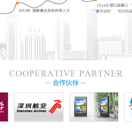
厂家】镜面定制批发定制 镜
智能魔镜镜面广告机液晶
广告机防水智能魔镜洗手间
屏_智能家居魔镜智能卫
智能镜面广告机分为：壁挂式横屏/竖屏和
智能镜面广告机分为：壁挂式横屏
面广告机
广告机多功能防水防雾
/落地式 有多种应用场景：客厅、卧室、
立式/落地式 有多种应用场景：客厅、
厨房、酒店、宾馆...
浴室、厨房、酒店、宾馆...
ORE+
MORE+