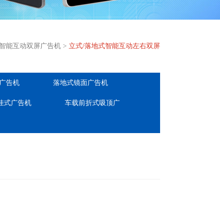
智能互动双屏广告机
>
立式/落地式智能互动左右双屏
广告机
落地式镜面广告机
挂式广告机
车载前折式吸顶广