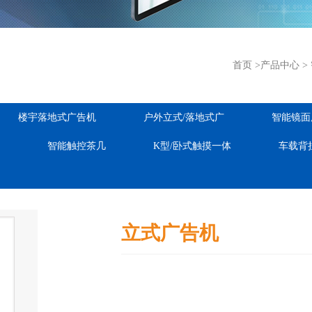
首页
>
产品中心
>
楼宇落地式广告机
户外立式/落地式广
智能镜面
智能触控茶几
K型/卧式触摸一体
车载背
立式广告机