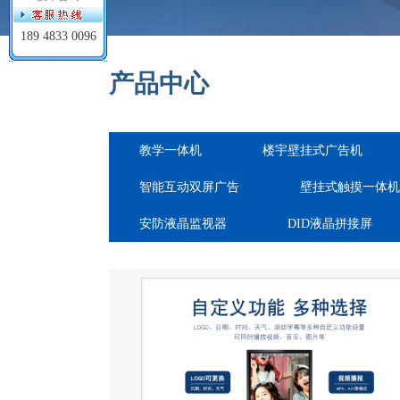
189 4833 0096
产品中心
教学一体机
楼宇壁挂式广告机
智能互动双屏广告
壁挂式触摸一体机
安防液晶监视器
DID液晶拼接屏