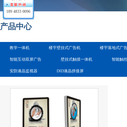
189 4833 0096
产品中心
教学一体机
楼宇壁挂式广告机
楼宇落地式广
智能互动双屏广告
壁挂式触摸一体机
智能触
安防液晶监视器
DID液晶拼接屏