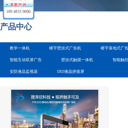
189 4833 0096
产品中心
教学一体机
楼宇壁挂式广告机
楼宇落地式广
智能互动双屏广告
壁挂式触摸一体机
智能触
安防液晶监视器
DID液晶拼接屏