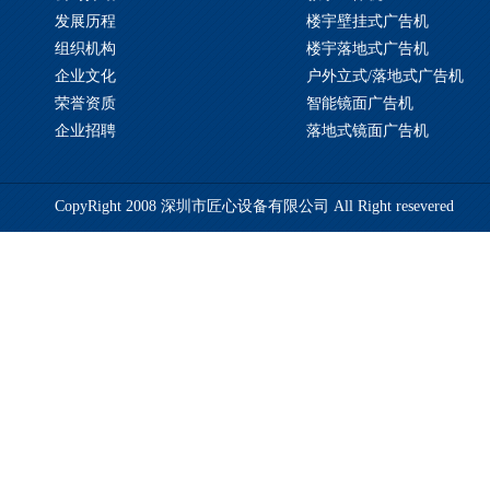
发展历程
楼宇壁挂式广告机
组织机构
楼宇落地式广告机
企业文化
户外立式/落地式广告机
荣誉资质
智能镜面广告机
企业招聘
落地式镜面广告机
CopyRight 2008 深圳市匠心设备有限公司 All Right resevered
备