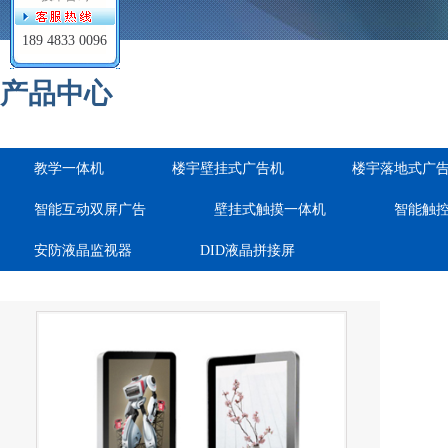
189 4833 0096
产品中心
教学一体机
楼宇壁挂式广告机
楼宇落地式广
智能互动双屏广告
壁挂式触摸一体机
智能触
安防液晶监视器
DID液晶拼接屏