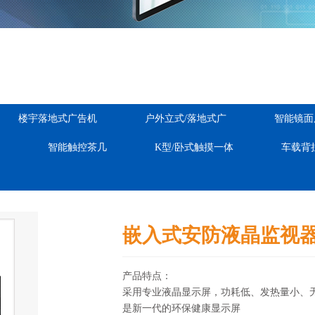
楼宇落地式广告机
户外立式/落地式广
智能镜面
智能触控茶几
K型/卧式触摸一体
车载背
嵌入式安防液晶监视
产品特点：

采用专业液晶显示屏，功耗低、发热量小、无
是新一代的环保健康显示屏
