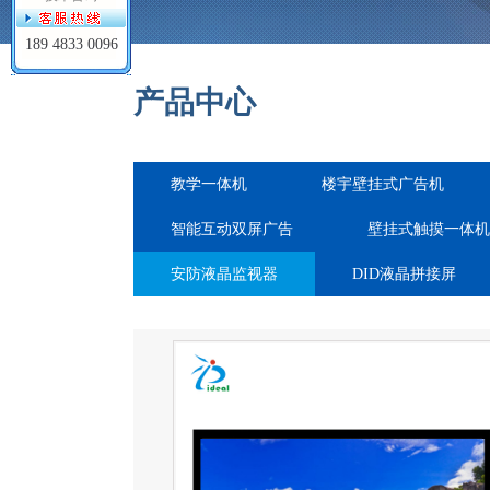
189 4833 0096
产品中心
教学一体机
楼宇壁挂式广告机
智能互动双屏广告
壁挂式触摸一体机
安防液晶监视器
DID液晶拼接屏