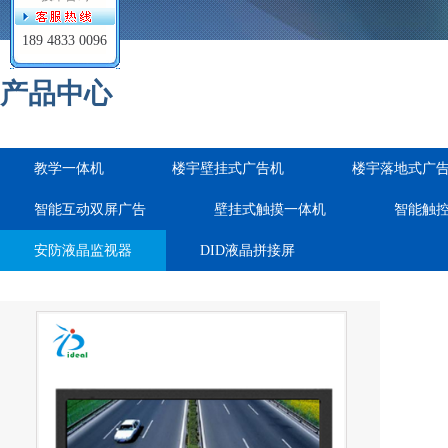
189 4833 0096
产品中心
教学一体机
楼宇壁挂式广告机
楼宇落地式广
智能互动双屏广告
壁挂式触摸一体机
智能触
安防液晶监视器
DID液晶拼接屏