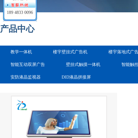
189 4833 0096
产品中心
教学一体机
楼宇壁挂式广告机
楼宇落地式广
智能互动双屏广告
壁挂式触摸一体机
智能触
安防液晶监视器
DID液晶拼接屏