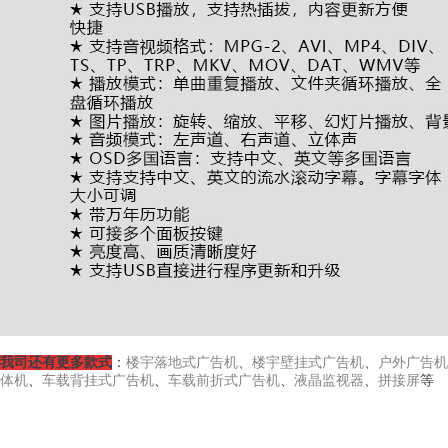
我司还有更多款式
：
楼宇落地式广告机
、
楼宇壁挂式广告机
、
户外广告机
体机
、
车载背挂式广告机
、
车载前折式广告机
、
液晶监视器
、
拼接屏
等