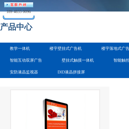
189 4833 0096
产品中心
教学一体机
楼宇壁挂式广告机
楼宇落地式广
智能互动双屏广告
壁挂式触摸一体机
智能触
安防液晶监视器
DID液晶拼接屏