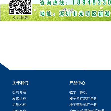
关于我们
产品中心
公司介绍
教学一体机
发展历程
楼宇壁挂式广告机
组织机构
楼宇落地式广告机
企业文化
户外立式/落地式广告机