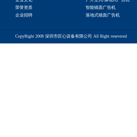
荣誉资质
智能镜面广告机
企业招聘
落地式镜面广告机
CopyRight 2008 深圳市匠心设备有限公司 All Right resevered
备