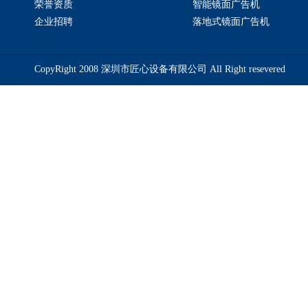
荣誉资质
智能镜面广告机
企业招聘
落地式镜面广告机
CopyRight 2008 深圳市匠心设备有限公司 All Right resevered
备